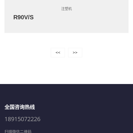
注塑机
R90V/S
<<
>>
全国咨询热线
18915072226
扫描微信二维码