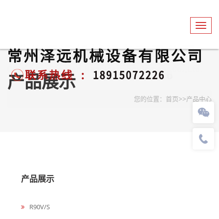
Toggl
navig
产品展示
您的位置：
首页
>>
产品中心
产品展示
R90V/S