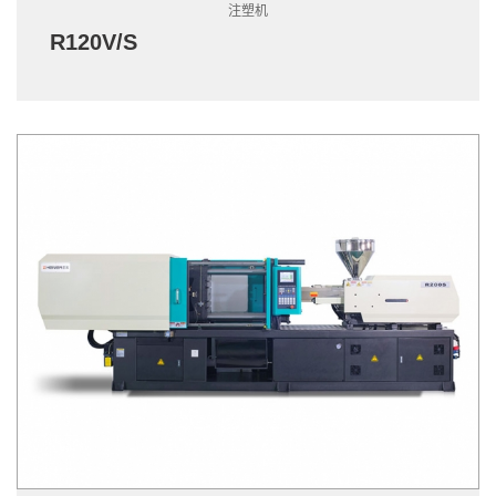
注塑机
R120V/S