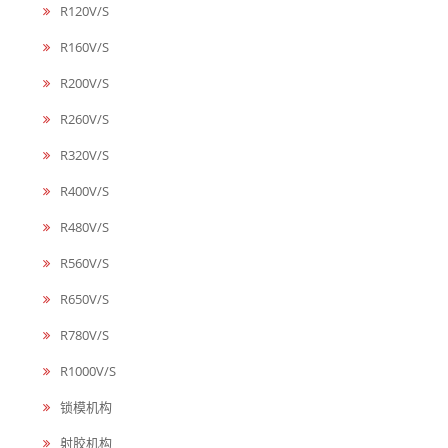
R120V/S
R160V/S
R200V/S
R260V/S
R320V/S
R400V/S
R480V/S
R560V/S
R650V/S
R780V/S
R1000V/S
锁模机构
射胶机构