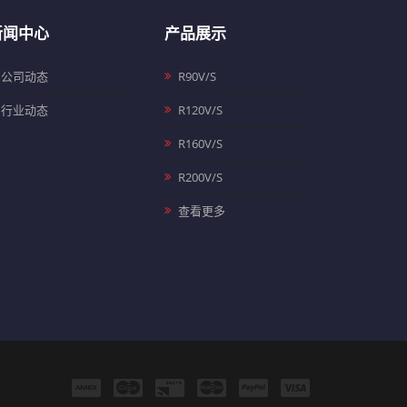
新闻中心
产品展示
公司动态
R90V/S
行业动态
R120V/S
R160V/S
R200V/S
查看更多