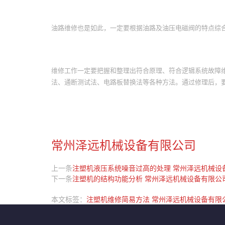
油路维修也是如此，一定要根据油路及油压电磁阀的特点综
维修工作一定要把握和整理出符合原理、符合逻辑系统故障
法、通断测试法、电路板替换法等各种方法。通过修理后，
常州泽远机械设备有限公司
上一条
注塑机液压系统噪音过高的处理 常州泽远机械设
下一条
注塑机的结构功能分析 常州泽远机械设备有限公
本文标签：
注塑机维修简易方法 常州泽远机械设备有限