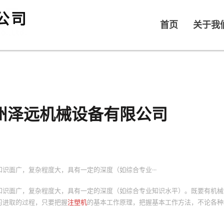
首页
关于我
州泽远机械设备有限公司
识面广，复杂程度大，具有一定的深度（如综合专业···
知识面广，复杂程度大，具有一定的深度（如综合专业知识水平）。既要有机械
习进取的过程，只要把握
注塑机
的基本工作原理，把握基本工作方法，不论各种