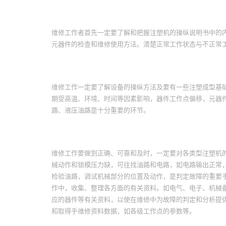
维修工作者首先一定要了解和把握注塑机的操纵说明书中的
元器件的检查和维修使用方法。清楚正常工作状态与不正常
维修工作一定要了解设备的操纵方法及要有一些注塑成型基
期受高温、环境、时间等因素影响，器件工作点偏移，元器
路、液压油路是十分重要的环节。
维修工作要做到正确、可靠和及时，一定要对各类型注塑机
械动作和锁模压力缺，可往找油路和电路，如电路输出正常
检验油路，调试机械部分的位置及动作，是判定故障的重要
作中，收集、整理各方面的有关资料。如电气、电子、机械
应的器件等有关资料，以使在维修中为故障的判定和分析提
和取得手维修资料数据，如各级工作点的参数等。