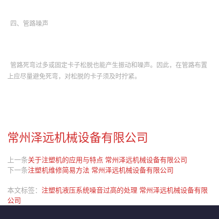
四、管路噪声
管路死弯过多或固定卡子松脱也能产生振动和噪声。因此，在管路布置
上应尽量避免死弯，对松脱的卡子须及时拧紧。
常州泽远机械设备有限公司
上一条
关于注塑机的应用与特点 常州泽远机械设备有限公司
下一条
注塑机维修简易方法 常州泽远机械设备有限公司
本文标签：
注塑机液压系统噪音过高的处理 常州泽远机械设备有限
公司